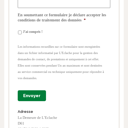
En soumettant ce formulaire je déclare accepter les
conditions de traitement des données
*
J'ai compris !
Les informations recueillies sur ce formulaire sont enregistrées
dans un fichier informatisé par L'Eclache pour la gestion des
demandes de contact, de prestations et uniquement à cet effet.
Elles sont conservées pendant Un an maximum et sont destinées
au service commercial ou technique uniquement pour répondre à
vos demandes.
Adresse
La Demeure de L’Eclache
D61