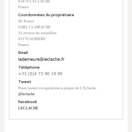
63470 L’ECLACHE
France
Coordonnées du propriétaire
M. Portier
SARL CLAIRACHE
31 avenue du roussillon
63170 AUBIERE
France
Email
Téléphone
Tweet
Poser toutes vos questions à propos de L’Eclache.
@leclache
Facebook
LECLACHE