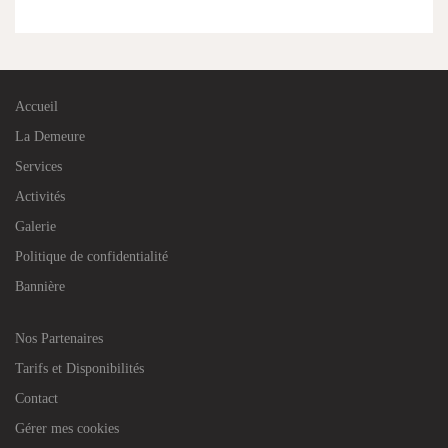
Accueil
La Demeure
Services
Activités
Galerie
Politique de confidentialité
Bannière
Nos Partenaires
Tarifs et Disponibilités
Contact
Gérer mes cookies