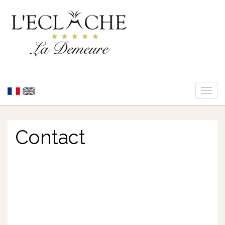
Toggl
naviga
Contact