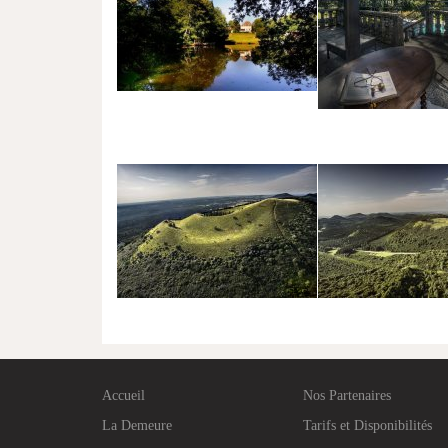
Accueil
Nos Partenaires
La Demeure
Tarifs et Disponibilités