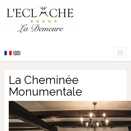
Toggl
naviga
La Cheminée
Monumentale